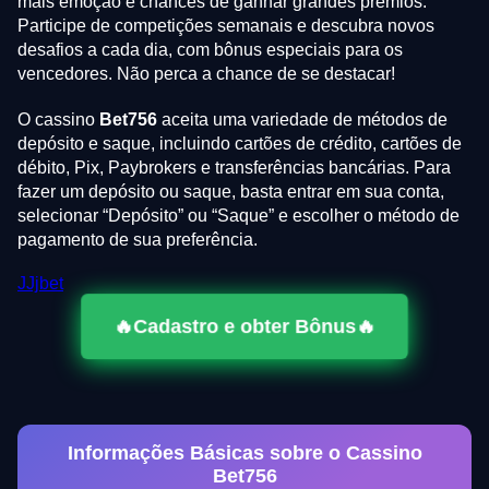
mais emoção e chances de ganhar grandes prêmios.
Participe de competições semanais e descubra novos
desafios a cada dia, com bônus especiais para os
vencedores. Não perca a chance de se destacar!
O cassino
Bet756
aceita uma variedade de métodos de
depósito e saque, incluindo cartões de crédito, cartões de
débito, Pix, Paybrokers e transferências bancárias. Para
fazer um depósito ou saque, basta entrar em sua conta,
selecionar “Depósito” ou “Saque” e escolher o método de
pagamento de sua preferência.
JJjbet
🔥Cadastro e obter Bônus🔥
Informações Básicas sobre o Cassino
Bet756