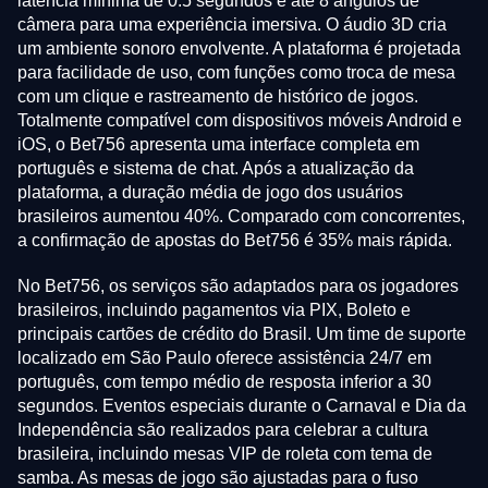
latência mínima de 0.5 segundos e até 8 ângulos de
câmera para uma experiência imersiva. O áudio 3D cria
um ambiente sonoro envolvente. A plataforma é projetada
para facilidade de uso, com funções como troca de mesa
com um clique e rastreamento de histórico de jogos.
Totalmente compatível com dispositivos móveis Android e
iOS, o Bet756 apresenta uma interface completa em
português e sistema de chat. Após a atualização da
plataforma, a duração média de jogo dos usuários
brasileiros aumentou 40%. Comparado com concorrentes,
a confirmação de apostas do Bet756 é 35% mais rápida.
No Bet756, os serviços são adaptados para os jogadores
brasileiros, incluindo pagamentos via PIX, Boleto e
principais cartões de crédito do Brasil. Um time de suporte
localizado em São Paulo oferece assistência 24/7 em
português, com tempo médio de resposta inferior a 30
segundos. Eventos especiais durante o Carnaval e Dia da
Independência são realizados para celebrar a cultura
brasileira, incluindo mesas VIP de roleta com tema de
samba. As mesas de jogo são ajustadas para o fuso