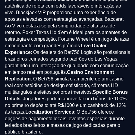
autêntica de roleta com odds favoráveis e interação ao
vivo. Blackjack VIP proporciona uma experiência de
apostas elevadas com estratégias avançadas. Baccarat
Ao Vivo destaca-se pela simplicidade e alta taxa de
retorno. Poker Texas Hold'em é ideal para os amantes de
estratégia e competição. Fortune Wheel é um jogo de azar
emocionante com grandes prêmios.
Live Dealer
Experience
: Os dealers do Bet756 Login são profissionais
brasileiros treinados segundo padrões de Las Vegas,
garantindo uma interação de qualidade com comunicação
em tempo real em português.
Casino Environment
Replication
: O Bet756 simula o ambiente de um casino
real com estúdios de design sofisticado, câmeras HD
multiângulos e efeitos sonoros imersivos.
Specific Bonus
Details
: Jogadores podem aproveitar um bônus de 100%
no primeiro depósito até R$1000 e um cashback de 12%
às terças.
Localization Services
: O Bet756 oferece
opções de pagamento locais, eventos especiais durante
feriados brasileiros e mesas de jogo dedicadas para o
público brasileiro.